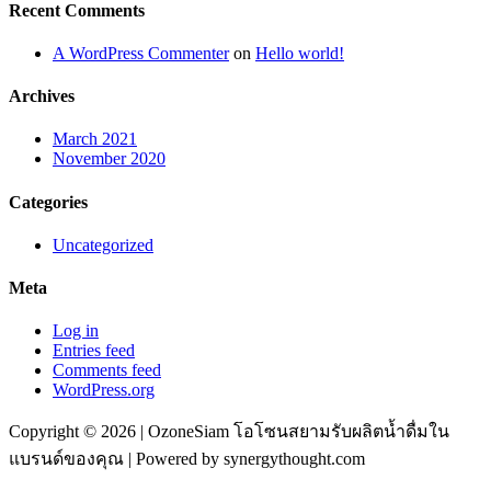
Recent Comments
A WordPress Commenter
on
Hello world!
Archives
March 2021
November 2020
Categories
Uncategorized
Meta
Log in
Entries feed
Comments feed
WordPress.org
Copyright © 2026 | OzoneSiam โอโซนสยามรับผลิตน้ำดื่มใน
แบรนด์ของคุณ | Powered by synergythought.com